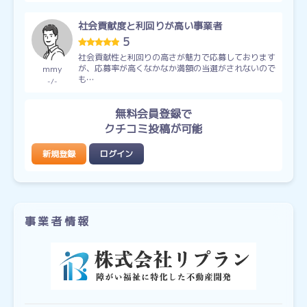
社会貢献度と利回りが高い事業者
5
社会貢献性と利回りの高さが魅力で応募しております
が、応募率が高くなかなか満額の当選がされないので
mmy
も…
-
-
無料会員登録で
クチコミ投稿が可能
新規登録
ログイン
事業者情報