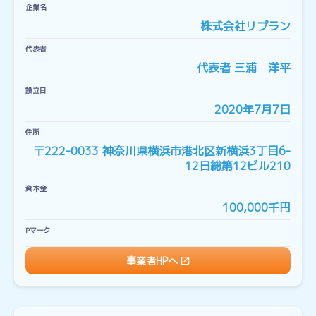
企業名
株式会社リプラン
代表者
代表者 三浦 洋平
設立日
2020年7月7日
住所
〒222-0033 神奈川県横浜市港北区新横浜3丁目6-
12日総第12ビル210
資本金
100,000千円
Pマーク
事業者HPへ