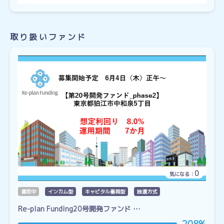
取り扱いファンド
0
気になる：
運用中
インカム型
キャピタル重視型
抽選方式
Re-plan Funding20号開発ファンド …