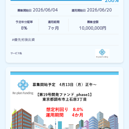
208%
2026/06/04
2026/06/20
募集開始日
運用開始日
予定年分配率
運用期間
募集金額
8%
7
ヶ月
10,000,000円
#優先劣後出資
サービス名