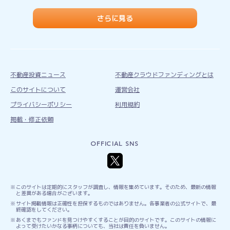
さらに見る
不動産投資ニュース
不動産クラウドファンディングとは
このサイトについて
運営会社
プライバシーポリシー
利用規約
掲載・修正依頼
OFFICIAL SNS
このサイトは定期的にスタッフが調査し、情報を集めています。そのため、最新の情報
と差異がある場合がございます。
サイト掲載情報は正確性を担保するものではありません。各事業者の公式サイトで、最
終確認をしてください。
あくまでもファンドを見つけやすくすることが目的のサイトです。このサイトの情報に
よって受けたいかなる事柄についても、当社は責任を負いません。