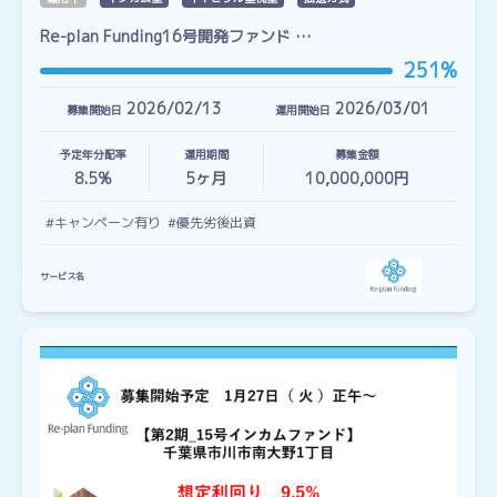
Re-plan Funding16号開発ファンド …
251%
2026/02/13
2026/03/01
募集開始日
運用開始日
予定年分配率
運用期間
募集金額
8.5%
5
ヶ月
10,000,000円
#キャンペーン有り
#優先劣後出資
サービス名