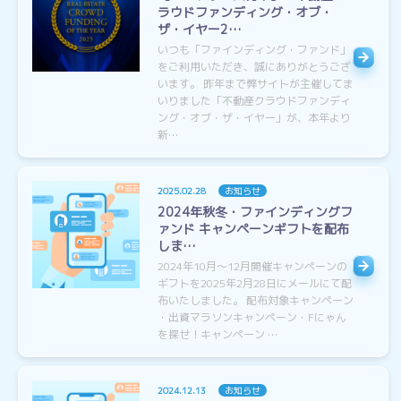
ラウドファンディング・オブ・
ザ・イヤー2…
いつも「ファインディング・ファンド」
をご利用いただき、誠にありがとうござ
います。 昨年まで弊サイトが主催してま
いりました「不動産クラウドファンディ
ング・オブ・ザ・イヤー」が、本年より
新…
2025.02.28
お知らせ
2024年秋冬・ファインディングフ
ァンド キャンペーンギフトを配布
しま…
2024年10月〜12月開催キャンペーンの
ギフトを2025年2月28日にメールにて配
布いたしました。 配布対象キャンペーン
・出資マラソンキャンペーン・Fにゃん
を探せ！キャンペーン …
2024.12.13
お知らせ