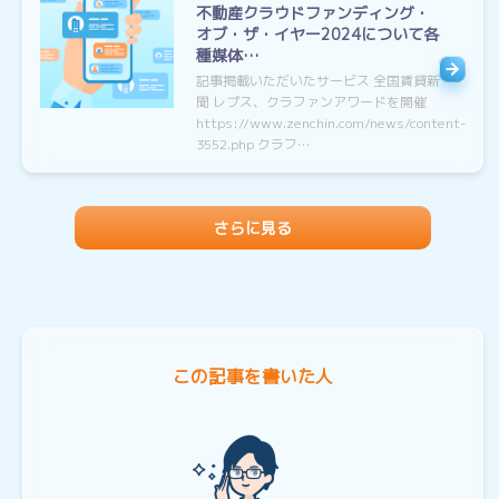
不動産クラウドファンディング・
オブ・ザ・イヤー2024について各
種媒体…
記事掲載いただいたサービス 全国賃貸新
聞 レプス、クラファンアワードを開催
https://www.zenchin.com/news/content-
3552.php クラフ…
さらに見る
この記事を書いた人