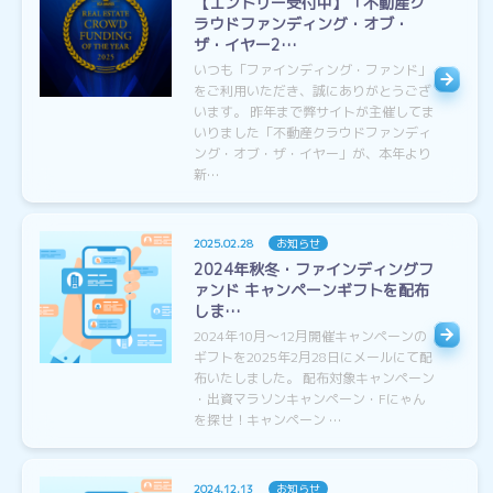
【エントリー受付中】「不動産ク
ラウドファンディング・オブ・
ザ・イヤー2…
いつも「ファインディング・ファンド」
をご利用いただき、誠にありがとうござ
います。 昨年まで弊サイトが主催してま
いりました「不動産クラウドファンディ
ング・オブ・ザ・イヤー」が、本年より
新…
2025.02.28
お知らせ
2024年秋冬・ファインディングフ
ァンド キャンペーンギフトを配布
しま…
2024年10月〜12月開催キャンペーンの
ギフトを2025年2月28日にメールにて配
布いたしました。 配布対象キャンペーン
・出資マラソンキャンペーン・Fにゃん
を探せ！キャンペーン …
2024.12.13
お知らせ