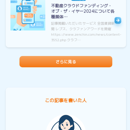
不動産クラウドファンディング・
オブ・ザ・イヤー2024について各
種媒体…
記事掲載いただいたサービス 全国賃貸新
聞 レプス、クラファンアワードを開催
https://www.zenchin.com/news/content-
3552.php クラフ…
さらに見る
この記事を書いた人