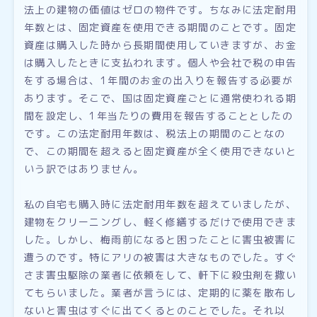
法上の建物の価値はゼロの物件です。ちなみに法定耐用
年数とは、固定資産を使用できる期間のことです。固定
資産は購入した時から長期間使用していきますが、お金
は購入したときに支払われます。個人や会社で税の申告
をする場合は、1年間のお金の出入りを報告する必要が
あります。そこで、国は固定資産ごとに通常使われる期
間を設定し、1年当たりの費用を報告することとしたの
です。この法定耐用年数は、税法上の期間のことなの
で、この期間を超えると固定資産が全く使用できないと
いう訳ではありません。
私の自宅も購入時に法定耐用年数を超えていましたが、
建物をクリーニングし、軽く修繕するだけで使用できま
した。しかし、梅雨前になると困ったことに害虫被害に
遭うのです。特にアリの被害は大きなものでした。すぐ
さま害虫駆除の業者に依頼をして、軒下に殺虫剤を撒い
てもらいました。業者が言うには、定期的に薬を散布し
ないと害虫はすぐに出てくるとのことでした。それ以