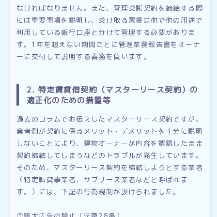
なければなりません。また、管理受託契約を締結する際
には重要事項を説明し、受け取る家賃は他で他の用途で
利用している銀行口座と分けて管理する必要がありま
す。1年を超えない期間ごとに管理業務報告書をオーナ
ーに交付して説明する義務を負います。
2. 特定賃貸借契約（マスターリース契約）の
適正化のための措置等
過去のコラムでお伝えしたマスターリース契約ですが、
業者側が契約に係るメリット・デメリットを十分に説明
しないことにより、建物オーナーが内容を誤認したまま
契約締結してしまうなどのトラブルが発生しています。
そのため、マスターリース契約を締結しようとする業者
（特定転貸事業者、サブリース業者などと呼ばれま
す。）には、下記の行為規制が設けられました。
①誇大広告の禁止（法第28条）