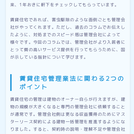
来、1年おきに軒下をチェックしてもらっています。
賃貸住宅であれば、害虫駆除のような面倒ごとも管理会
社がやってくれます。ただし、過去のコラムでお伝えし
たように、対処までのスピード感は管理会社によって
様々です。今回のコラムでは、管理会社がより入居者に
とって質の高いサービス提供を行ってもらうために、国
が示している指針について学びます。
賃貸住宅管理業法に関わる2つの
ポイント
賃貸住宅の管理は建物のオーナー自らが行えますが、建
物の規模が大きくなると専門の管理会社に依頼すること
が通常です。管理会社側は更なる収益獲得のためにマス
ターリース契約による建物一括管理を推進するようにな
りました。すると、契約時の説明・理解不足や管理会社