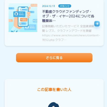
2024.12.13
お知らせ
不動産クラウドファンディング・
オブ・ザ・イヤー2024について各
種媒体…
記事掲載いただいたサービス 全国賃貸新
聞 レプス、クラファンアワードを開催
https://www.zenchin.com/news/content-
3552.php クラフ…
さらに見る
この記事を書いた人