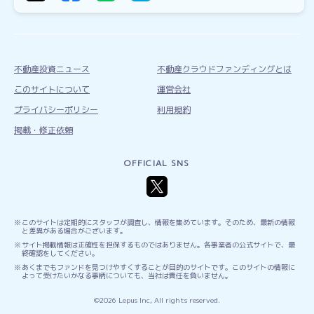
不動産投資ニュース
不動産クラウドファンディングとは
このサイトについて
運営会社
プライバシーポリシー
利用規約
掲載・修正依頼
OFFICIAL SNS
このサイトは定期的にスタッフが調査し、情報を集めています。そのため、最新の情報
と差異がある場合がございます。
サイト掲載情報は正確性を担保するものではありません。各事業者の公式サイトで、最
終確認をしてください。
あくまでもファンドを見つけやすくすることが目的のサイトです。このサイトの情報に
よって受けたいかなる事柄についても、当社は責任を負いません。
©2026 Lepus Inc, All rights reserved.