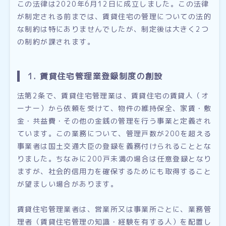
この法律は2020年6月12日に成立しました。この法律
が制定される前までは、賃貸住宅の管理についての法的
な制約は特にありませんでしたが、制定後は大きく2つ
の制約が課されます。
1. 賃貸住宅管理業登録制度の創設
法第2条で、賃貸住宅管理業は、賃貸住宅の賃貸人（オ
ーナー）から依頼を受けて、物件の維持保全、家賃・敷
金・共益費・その他の金銭の管理を行う事業と定義され
ています。この業務について、管理戸数が200を超える
事業者は国土交通大臣の登録を義務付けられることとな
りました。ちなみに200戸未満の場合は任意登録となり
ますが、社会的信用力を確保するためにも取得すること
が望ましい場合があります。
賃貸住宅管理業者は、営業所又は事業所ごとに、業務管
理者（賃貸住宅管理の知識・経験を有する人）を配置し