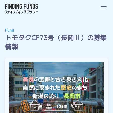
Fund
トモタクCF73号（長岡Ⅱ）の募集
情報