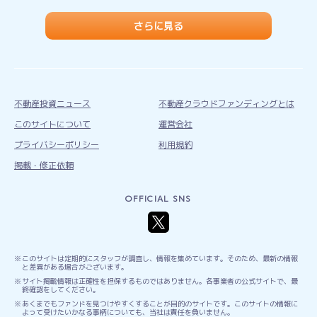
さらに見る
不動産投資ニュース
不動産クラウドファンディングとは
このサイトについて
運営会社
プライバシーポリシー
利用規約
掲載・修正依頼
OFFICIAL SNS
このサイトは定期的にスタッフが調査し、情報を集めています。そのため、最新の情報
と差異がある場合がございます。
サイト掲載情報は正確性を担保するものではありません。各事業者の公式サイトで、最
終確認をしてください。
あくまでもファンドを見つけやすくすることが目的のサイトです。このサイトの情報に
よって受けたいかなる事柄についても、当社は責任を負いません。