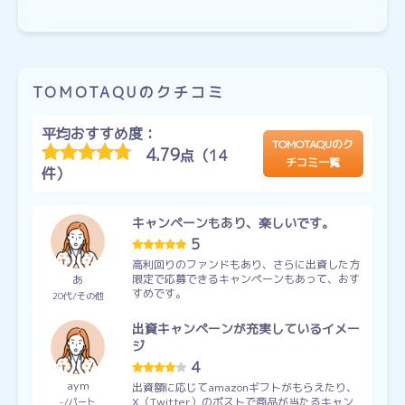
TOMOTAQUのクチコミ
平均おすすめ度：
TOMOTAQUのク
4.79
点（14
チコミ一覧
件）
キャンペーンもあり、楽しいです。
5
高利回りのファンドもあり、さらに出資した方
限定で応募できるキャンペーンもあって、おす
あ
すめです。
20代
その他
出資キャンペーンが充実しているイメー
ジ
4
aym
出資額に応じてamazonギフトがもらえたり、
X（Twitter）のポストで商品が当たるキャン
-
パート