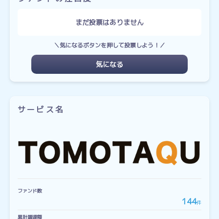
まだ投票はありません
＼気になるボタンを押して投票しよう！／
気になる
サービス名
ファンド数
144
件
累計調達額