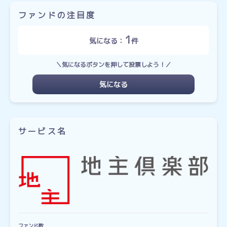
ファンドの注目度
1
気になる：
件
＼気になるボタンを押して投票しよう！／
気になる
サービス名
ファンド数