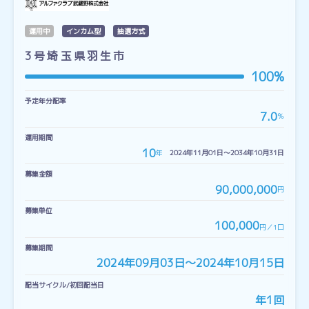
運用中
インカム型
抽選方式
3号埼玉県羽生市
100%
予定年分配率
7.0
％
運用期間
10
年
2024年11月01日〜2034年10月31日
募集金額
90,000,000
円
募集単位
100,000
円／1口
募集期間
2024年09月03日〜2024年10月15日
配当サイクル/初回配当日
年1回