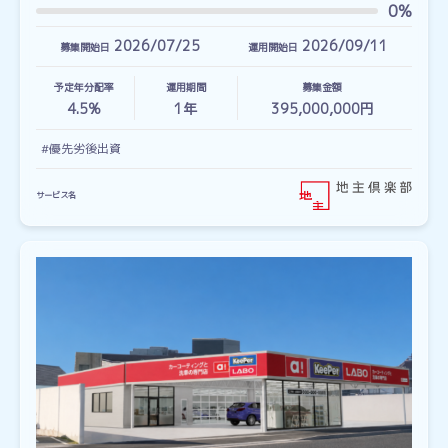
0%
2026/07/25
2026/09/11
募集開始日
運用開始日
予定年分配率
運用期間
募集金額
4.5%
1
年
395,000,000円
#優先劣後出資
サービス名