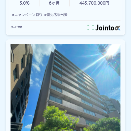
3.0%
6
ヶ月
443,700,000円
#キャンペーン有り
#優先劣後出資
サービス名