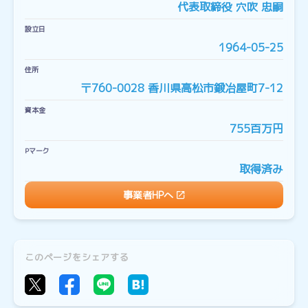
代表取締役 穴吹 忠嗣
設立日
1964-05-25
住所
〒760-0028 香川県高松市鍛冶屋町7-12
資本金
755百万円
Pマーク
取得済み
事業者HPへ
このページをシェアする