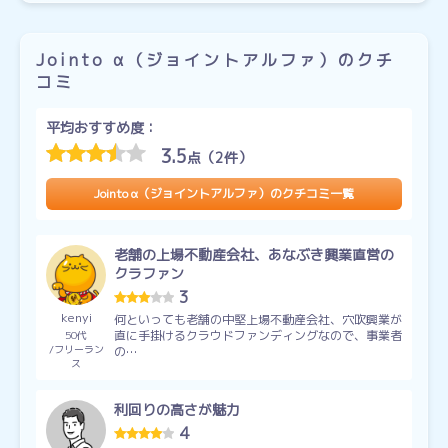
Jointo α（ジョイントアルファ）のクチ
コミ
平均おすすめ度：
3.5
点（2件）
Jointo α（ジョイントアルファ）のクチコミ一覧
老舗の上場不動産会社、あなぶき興業直営の
クラファン
3
kenyi
何といっても老舗の中堅上場不動産会社、穴吹興業が
直に手掛けるクラウドファンディングなので、事業者
50代
フリーラン
の…
ス
利回りの高さが魅力
4