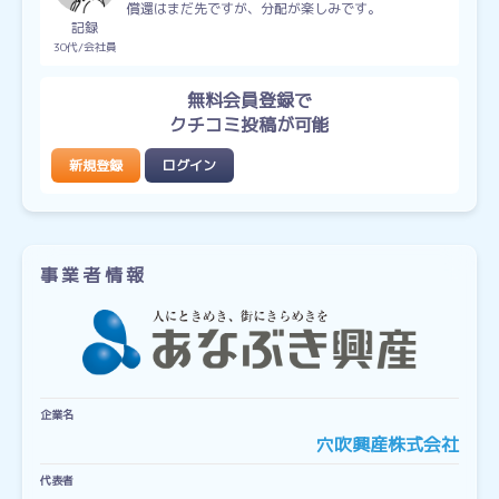
償還はまだ先ですが、分配が楽しみです。
記録
30代
会社員
無料会員登録で
クチコミ投稿が可能
新規登録
ログイン
事業者情報
企業名
穴吹興産株式会社
代表者