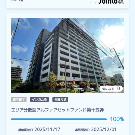
サービス名
0
気になる：
運用終了
インカム型
先着方式
エリア分散型アルファアセットファンド第十五弾
100%
2025/11/17
2025/12/01
募集開始日
運用開始日