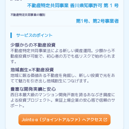
不動産特定共同事業 香川県知事許可 第 1 号
不動産特定共同事業の種別
第1号、第2号事業者
サービスのポイント
少額からの不動産投資
不動産特定共同事業法による新しい資産運用。少額から不
動産投資が可能で、初心者の方でも低リスクで始められま
す。
地域創生×不動産投資
地域に眠る価値ある不動産を発掘し、新しい投資で光をあ
てて魅力を引き出し地域創生につなげます。
豊富な開発実績と安心
西日本最大級のマンション開発戸数を誇るあなぶき興産に
よる投資プロジェクト。東証上場企業の安心感で信頼のサ
ポート。
Jointo α（ジョイントアルファ）へアクセス