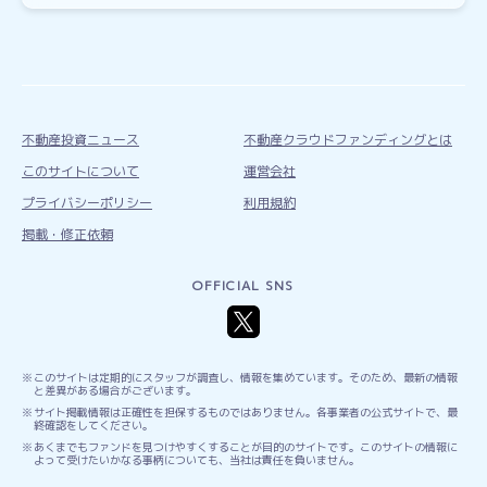
不動産投資ニュース
不動産クラウドファンディングとは
このサイトについて
運営会社
プライバシーポリシー
利用規約
掲載・修正依頼
OFFICIAL SNS
このサイトは定期的にスタッフが調査し、情報を集めています。そのため、最新の情報
と差異がある場合がございます。
サイト掲載情報は正確性を担保するものではありません。各事業者の公式サイトで、最
終確認をしてください。
あくまでもファンドを見つけやすくすることが目的のサイトです。このサイトの情報に
よって受けたいかなる事柄についても、当社は責任を負いません。